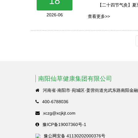
18
【二十四节气灸】夏
2026-06
查看更多>>
南阳仙草健康集团有限公司
河南省·南阳市·宛城区·姜营街道光武东路南阳金融
400-6788036
xczg@xcjkjt.com
豫ICP备19007360号-1
豫公网安备 41130202000376号