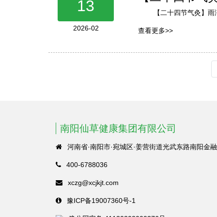
13
【二十四节气灸】雨
2026-02
查看更多>>
南阳仙草健康集团有限公司
河南省·南阳市·宛城区·姜营街道光武东路南阳金融
400-6788036
xczg@xcjkjt.com
豫ICP备19007360号-1